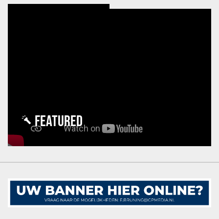
FEATURED