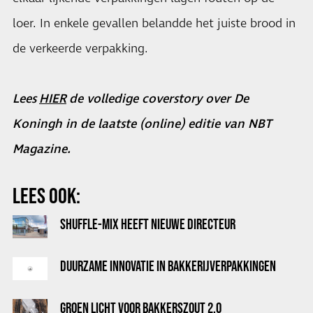
loer. In enkele gevallen belandde het juiste brood in
de verkeerde verpakking.
Lees
H
IER
de volledige coverstory over De
Koningh in de laatste (online) editie van NBT
Magazine.
LEES OOK:
SHUFFLE-MIX HEEFT NIEUWE DIRECTEUR
DUURZAME INNOVATIE IN BAKKERIJVERPAKKINGEN
GROEN LICHT VOOR BAKKERSZOUT 2.0