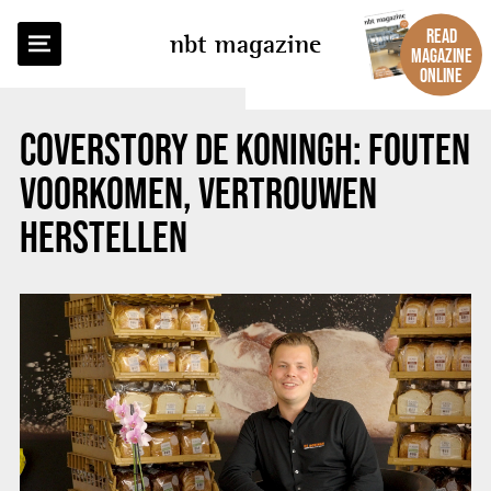
BACK TO OVERVIEW
READ
nbt magazine
MAGAZINE
ONLINE
COVERSTORY DE KONINGH: FOUTEN
VOORKOMEN, VERTROUWEN
HERSTELLEN