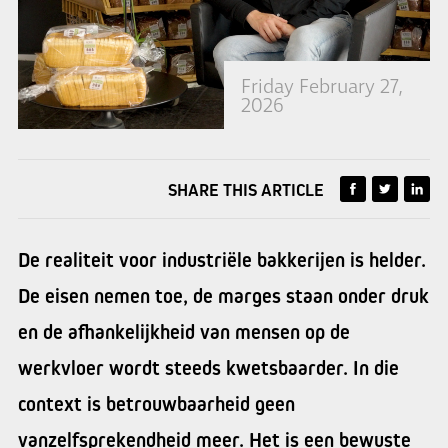
Friday February 27,
2026
SHARE THIS ARTICLE
De realiteit voor industriële bakkerijen is helder.
De eisen nemen toe, de marges staan onder druk
en de afhankelijkheid van mensen op de
werkvloer wordt steeds kwetsbaarder. In die
context is betrouwbaarheid geen
vanzelfsprekendheid meer. Het is een bewuste