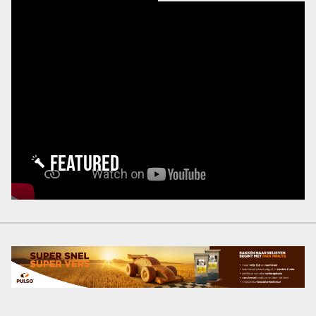
FEATURED