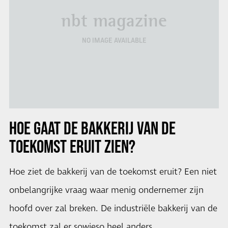
nbt magazine
NO IMAGE AVAILABLE
HOE GAAT DE BAKKERIJ VAN DE
TOEKOMST ERUIT ZIEN?
Hoe ziet de bakkerij van de toekomst eruit? Een niet
onbelangrijke vraag waar menig ondernemer zijn
hoofd over zal breken. De industriële bakkerij van de
toekomst zal er sowieso heel anders …