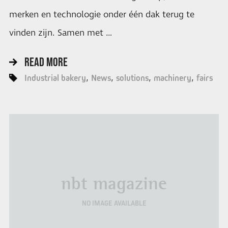
merken en technologie onder één dak terug te
vinden zijn. Samen met …
READ MORE
Industrial bakery
News
solutions
machinery
fairs
nbt magazine
NO IMAGE AVAILABLE