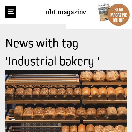
READ
nbt magazine
MAGAZINE
ONLINE
News with tag
'Industrial bakery '