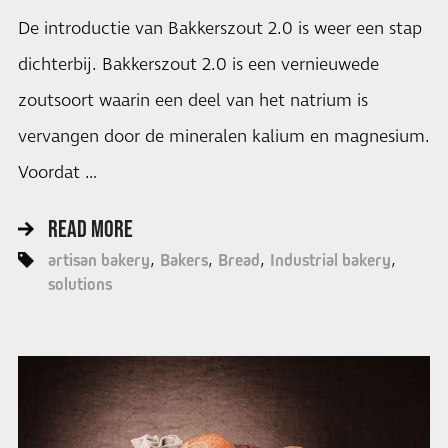
De introductie van Bakkerszout 2.0 is weer een stap
dichterbij. Bakkerszout 2.0 is een vernieuwede
zoutsoort waarin een deel van het natrium is
vervangen door de mineralen kalium en magnesium.
Voordat …
READ MORE
artisan bakery
Bakers
Bread
Industrial bakery
solutions