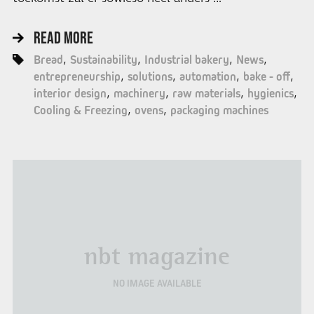
READ MORE
Bread
Sustainability
Industrial bakery
News
entrepreneurship
solutions
automation
bake - off
interior design
machinery
raw materials
hygienics
Cooling & Freezing
ovens
packaging machines
nbt magazine
NO IMAGE AVAILABLE