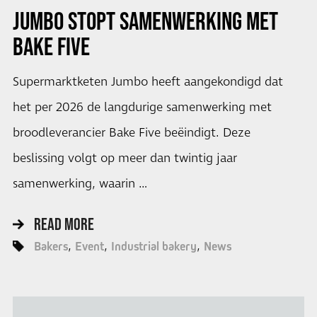
JUMBO STOPT SAMENWERKING MET
BAKE FIVE
Supermarktketen Jumbo heeft aangekondigd dat
het per 2026 de langdurige samenwerking met
broodleverancier Bake Five beëindigt. Deze
beslissing volgt op meer dan twintig jaar
samenwerking, waarin …
READ MORE
Bakers
Event
Industrial bakery
News