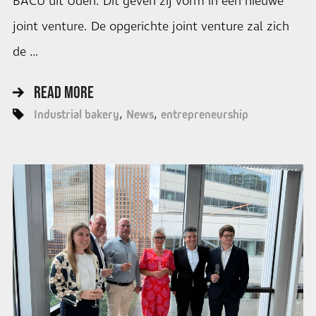
BACU uit Uden. Dit geven zij vorm in een nieuwe
joint venture. De opgerichte joint venture zal zich
de …
READ MORE
Industrial bakery
News
entrepreneurship