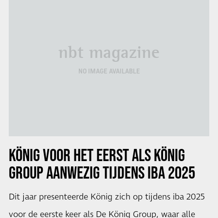
nbt magazine
NO IMAGE AVAILABLE
KÖNIG VOOR HET EERST ALS KÖNIG
GROUP AANWEZIG TIJDENS IBA 2025
Dit jaar presenteerde König zich op tijdens iba 2025
voor de eerste keer als De König Group, waar alle