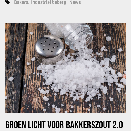
Bakers
Industrial bakery
News
GROEN LICHT VOOR BAKKERSZOUT 2.0