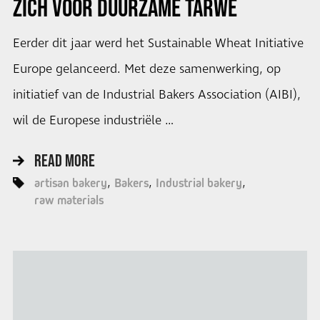
ZICH VOOR DUURZAME TARWE
Eerder dit jaar werd het Sustainable Wheat Initiative
Europe gelanceerd. Met deze samenwerking, op
initiatief van de Industrial Bakers Association (AIBI),
wil de Europese industriële …
READ MORE
artisan bakery
Bakers
Industrial bakery
raw materials