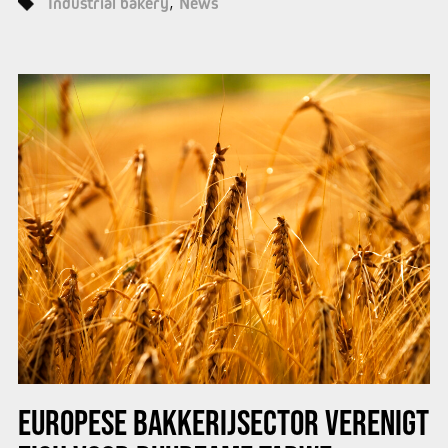
Industrial bakery
News
EUROPESE BAKKERIJSECTOR VERENIGT