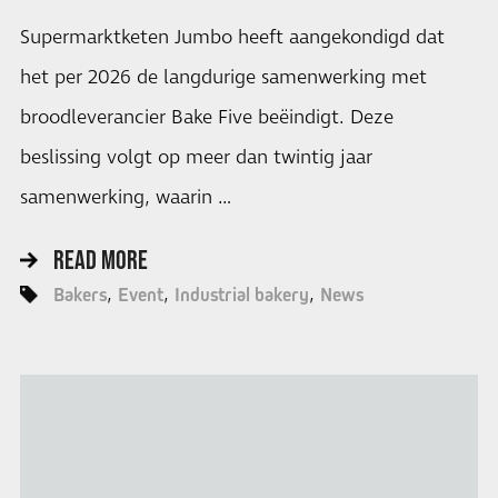
Supermarktketen Jumbo heeft aangekondigd dat
het per 2026 de langdurige samenwerking met
broodleverancier Bake Five beëindigt. Deze
beslissing volgt op meer dan twintig jaar
samenwerking, waarin …
READ MORE
Bakers
Event
Industrial bakery
News