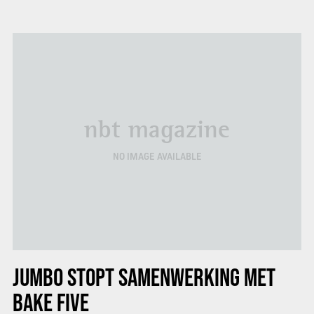
nbt magazine
NO IMAGE AVAILABLE
JUMBO STOPT SAMENWERKING MET
BAKE FIVE