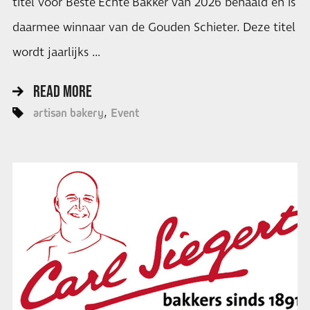
titel voor Beste Echte Bakker van 2026 behaald en is
daarmee winnaar van de Gouden Schieter. Deze titel
wordt jaarlijks …
READ MORE
artisan bakery
Event