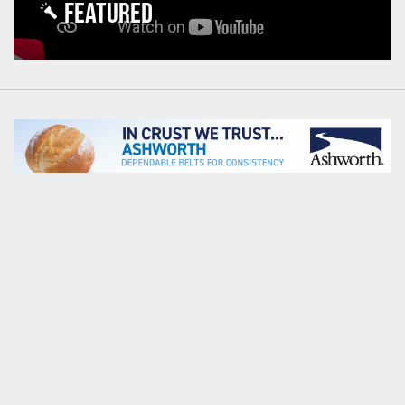
FEATURED