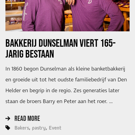
BAKKERIJ DUNSELMAN VIERT 165-
JARIG BESTAAN
In 1860 begon Dunselman als kleine banketbakkerij
en groeide uit tot het oudste familiebedrijf van Den
Helder en begrip in de regio. Zes generaties later
staan de broers Barry en Peter aan het roer. …
READ MORE
Bakers
pastry
Event