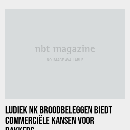
nbt magazine
NO IMAGE AVAILABLE
LUDIEK NK BROODBELEGGEN BIEDT
COMMERCIËLE KANSEN VOOR