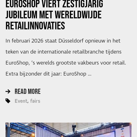
EUROSHOP VIERT ZESTIGJARIG
JUBILEUM MET WERELDWIJDE
RETAILINNOVATIES
In februari 2026 staat Düsseldorf opnieuw in het
teken van de internationale retailbranche tijdens
EuroShop, ’s werelds grootste vakbeurs voor retail.
Extra bijzonder dit jaar: EuroShop …
READ MORE
Event
fairs