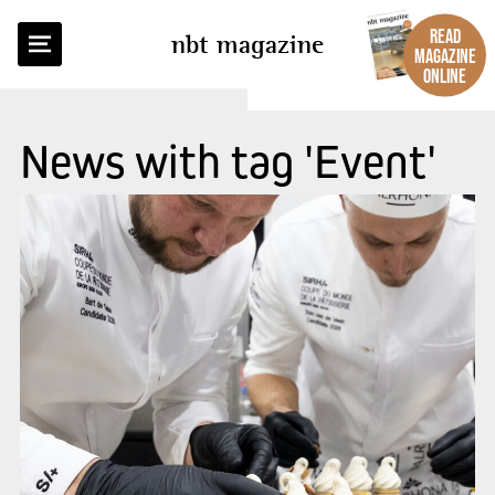
READ
nbt magazine
MAGAZINE
ONLINE
News with tag 'Event'