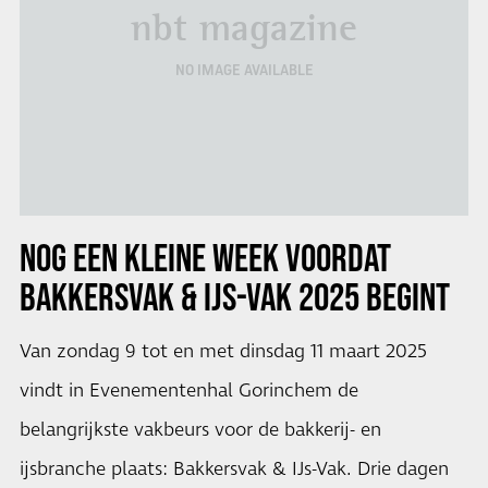
nbt magazine
NO IMAGE AVAILABLE
NOG EEN KLEINE WEEK VOORDAT
BAKKERSVAK & IJS-VAK 2025 BEGINT
Van zondag 9 tot en met dinsdag 11 maart 2025
vindt in Evenementenhal Gorinchem de
belangrijkste vakbeurs voor de bakkerij- en
ijsbranche plaats: Bakkersvak & IJs-Vak. Drie dagen