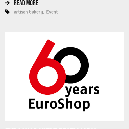
READ MORE
artisan bakery
Event