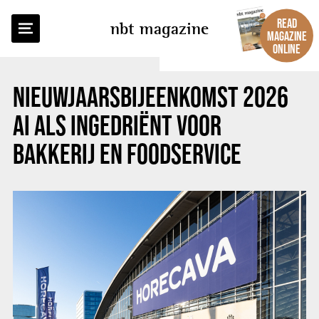
BACK TO OVERVIEW
READ
nbt magazine
MAGAZINE
ONLINE
NIEUWJAARSBIJEENKOMST 2026
AI ALS INGEDRIËNT VOOR
BAKKERIJ EN FOODSERVICE