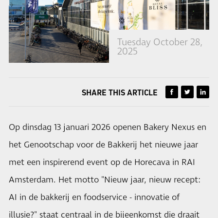
Tuesday October 28,
2025
SHARE THIS ARTICLE
Op dinsdag 13 januari 2026 openen Bakery Nexus en
het Genootschap voor de Bakkerij het nieuwe jaar
met een inspirerend event op de Horecava in RAI
Amsterdam. Het motto "Nieuw jaar, nieuw recept:
AI in de bakkerij en foodservice - innovatie of
illusie?" staat centraal in de bijeenkomst die draait