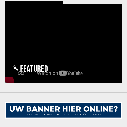
FEATURED