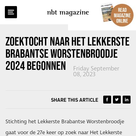
BACK TO OVERVIEW
READ
nbt magazine
MAGAZINE
ONLINE
ZOEKTOCHT NAAR HET LEKKERSTE
BRABANTSE WORSTENBROODJE
2024 BEGONNEN
Friday September
08, 2023
SHARE THIS ARTICLE
Stichting het Lekkerste Brabantse Worstenbroodje
gaat voor de 27e keer op zoek naar Het Lekkerste