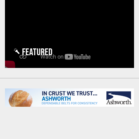
FEATURED