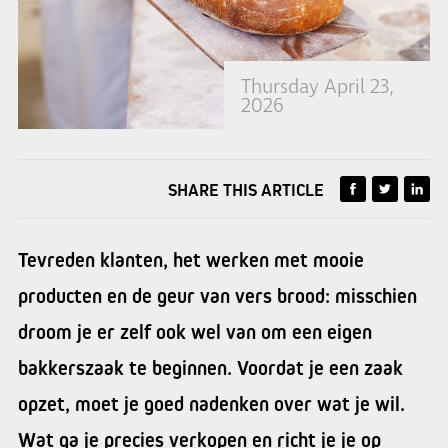
Thursday April 23,
2026
SHARE THIS ARTICLE
Tevreden klanten, het werken met mooie
producten en de geur van vers brood: misschien
droom je er zelf ook wel van om een eigen
bakkerszaak te beginnen. Voordat je een zaak
opzet, moet je goed nadenken over wat je wil.
Wat ga je precies verkopen en richt je je op