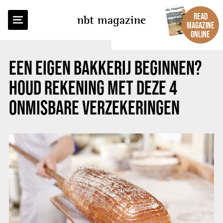
BACK TO OVERVIEW
READ
nbt magazine
MAGAZINE
ONLINE
EEN EIGEN BAKKERIJ BEGINNEN?
HOUD REKENING MET DEZE 4
ONMISBARE VERZEKERINGEN