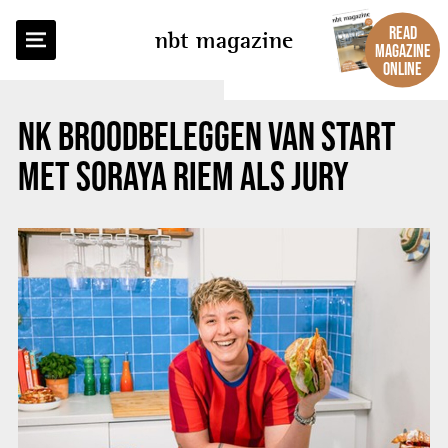
BACK TO OVERVIEW
READ
nbt magazine
MAGAZINE
ONLINE
NK BROODBELEGGEN VAN START
MET SORAYA RIEM ALS JURY