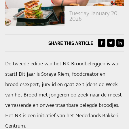
Tuesday January 20,
2026
SHARE THIS ARTICLE
De tweede editie van het NK Broodbeleggen is van
start! Dit jaar is Soraya Riem, foodcreator en
broodjesexpert, jurylid en gaat ze tijdens de Week
van het Brood met jongeren op zoek naar de meest
verrassende en onweerstaanbare belegde broodjes.
Het NK is een initiatief van het Nederlands Bakkerij
Centrum.