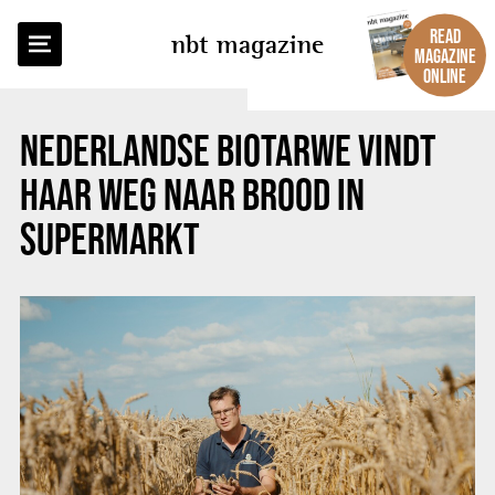
BACK TO OVERVIEW
READ
nbt magazine
MAGAZINE
ONLINE
NEDERLANDSE BIOTARWE VINDT
HAAR WEG NAAR BROOD IN
SUPERMARKT