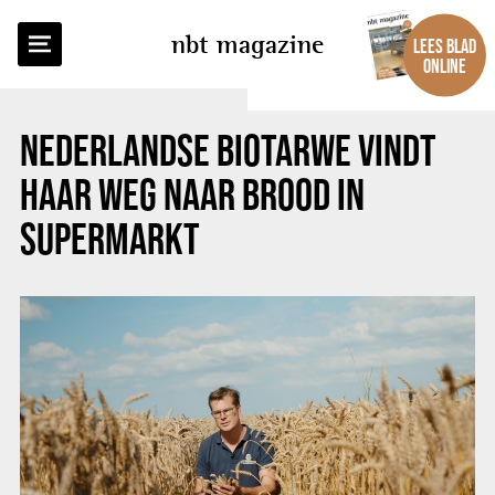
TERUG NAAR OVERZICHT
nbt magazine
LEES BLAD
ONLINE
NEDERLANDSE BIOTARWE VINDT
HAAR WEG NAAR BROOD IN
SUPERMARKT