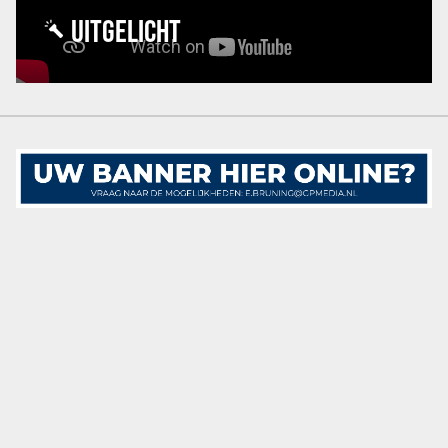
UITGELICHT