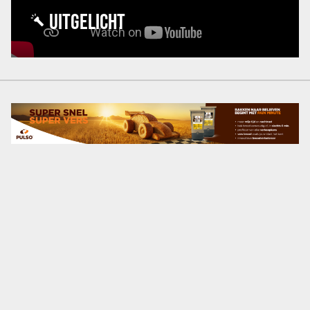
UITGELICHT