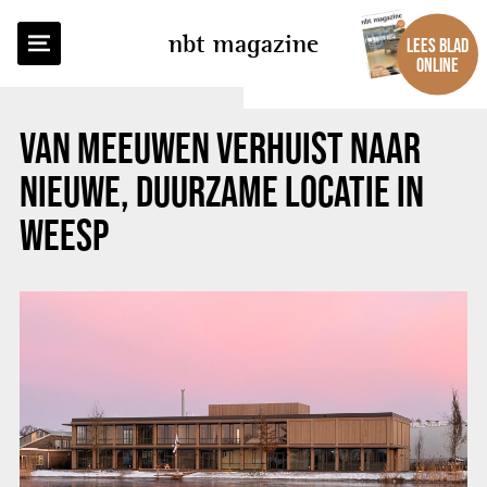
TERUG NAAR OVERZICHT
nbt magazine
LEES BLAD
ONLINE
VAN MEEUWEN VERHUIST NAAR
NIEUWE, DUURZAME LOCATIE IN
WEESP