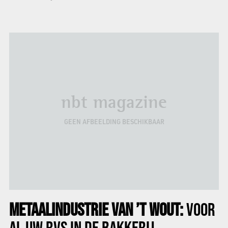
nbt magazine
GEEN AFBEELDING BESCHIKBAAR
METAALINDUSTRIE VAN ’T WOUT:
VOOR
AL UW RVS IN DE BAKKERIJ