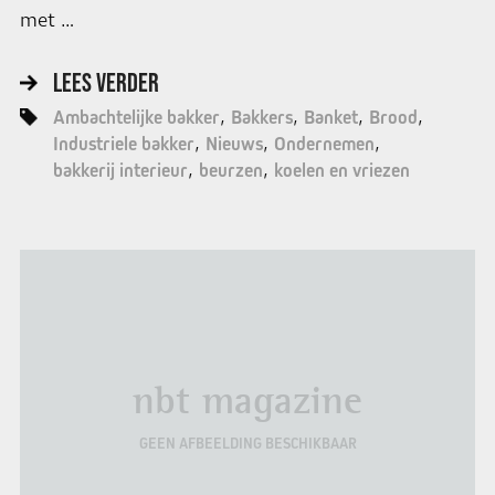
met …
LEES VERDER
Ambachtelijke bakker
Bakkers
Banket
Brood
Industriele bakker
Nieuws
Ondernemen
bakkerij interieur
beurzen
koelen en vriezen
nbt magazine
GEEN AFBEELDING BESCHIKBAAR