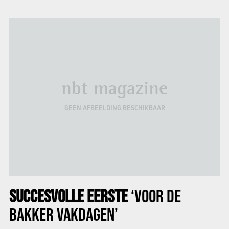
nbt magazine
GEEN AFBEELDING BESCHIKBAAR
SUCCESVOLLE EERSTE
‘VOOR DE
BAKKER VAKDAGEN’