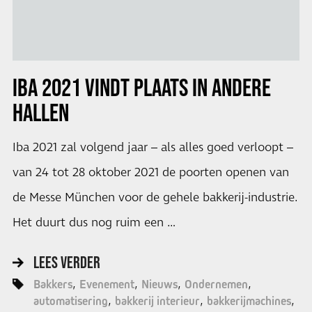
IBA 2021
VINDT PLAATS IN ANDERE
HALLEN
Iba 2021 zal volgend jaar – als alles goed verloopt –
van 24 tot 28 oktober 2021 de poorten openen van
de Messe München voor de gehele bakkerij-industrie.
Het duurt dus nog ruim een …
LEES VERDER
Bakkers
Evenement
Nieuws
Ondernemen
automatisering
bakkerij interieur
bakkerijmachines