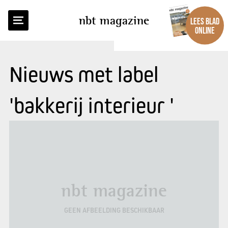
nbt magazine
LEES BLAD
ONLINE
Nieuws met label
'bakkerij interieur '
nbt magazine
GEEN AFBEELDING BESCHIKBAAR