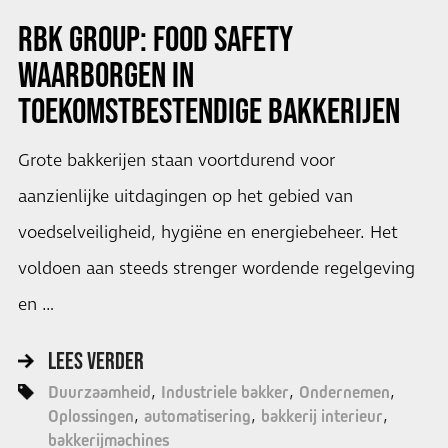
RBK GROUP: FOOD SAFETY
WAARBORGEN IN
TOEKOMSTBESTENDIGE BAKKERIJEN
Grote bakkerijen staan voortdurend voor
aanzienlijke uitdagingen op het gebied van
voedselveiligheid, hygiëne en energiebeheer. Het
voldoen aan steeds strenger wordende regelgeving
en …
LEES VERDER
Duurzaamheid
Industriele bakker
Ondernemen
Oplossingen
automatisering
bakkerij interieur
bakkerijmachines