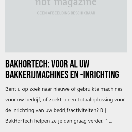
nbt magazine
GEEN AFBEELDING BESCHIKBAAR
BAKHORTECH:
VOOR AL UW
BAKKERIJMACHINES EN -INRICHTING
Bent u op zoek naar nieuwe of gebruikte machines
voor uw bedrijf, of zoekt u een totaaloplossing voor
de inrichting van uw bedrijfsactiviteiten? Bij
BakHorTech helpen ze je dan graag verder. “ …