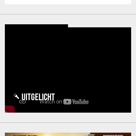
UITGELICHT