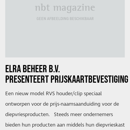
nbt magazine
GEEN AFBEELDING BESCHIKBAAR
ELRA BEHEER B.V.
PRESENTEERT
PRIJSKAARTBEVESTIGING
Een nieuw model RVS houder/clip speciaal
ontworpen voor de prijs-naamsaanduiding voor de
diepvriesproducten. Steeds meer ondernemers
bieden hun producten aan middels hun diepvrieskast