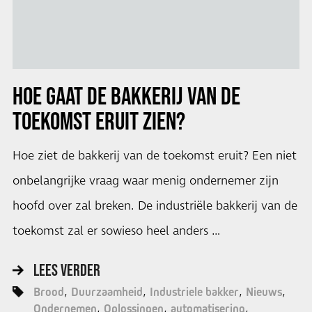
HOE GAAT DE BAKKERIJ VAN DE
TOEKOMST ERUIT ZIEN?
Hoe ziet de bakkerij van de toekomst eruit? Een niet
onbelangrijke vraag waar menig ondernemer zijn
hoofd over zal breken. De industriële bakkerij van de
toekomst zal er sowieso heel anders …
LEES VERDER
Brood
Duurzaamheid
Industriele bakker
Nieuws
Ondernemen
Oplossingen
automatisering