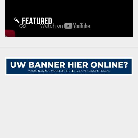
FEATURED