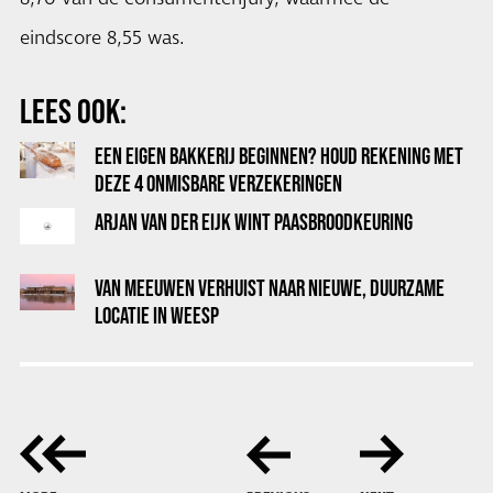
eindscore 8,55 was.
LEES OOK:
EEN EIGEN BAKKERIJ BEGINNEN? HOUD REKENING MET
DEZE 4 ONMISBARE VERZEKERINGEN
ARJAN VAN DER EIJK WINT PAASBROODKEURING
VAN MEEUWEN VERHUIST NAAR NIEUWE, DUURZAME
LOCATIE IN WEESP