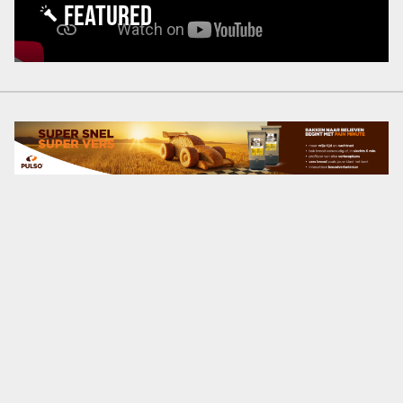
FEATURED