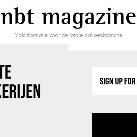
nbt magazine
Vakinformatie voor de totale bakkersbranche
TE
SIGN UP FO
ERIJEN