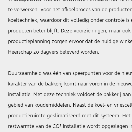
te verwerken. Voor het afkoelproces van de producten 
koeltechniek, waardoor dit volledig onder controle is
producten beter blijft. Deze voorzieningen, maar ook
productieplanning zorgen ervoor dat de huidige wink
Heerschap zo dagvers beleverd worden.
Duurzaamheid was één van speerpunten voor de nieu
karakter van de bakkerij komt naar voren in de nieuw
installatie. Met deze techniek voldoet de bakkerij aa
gebied van koudemiddelen. Naast de koel- en vriescell
productieruimte geklimatiseerd met dit systeem. Het
restwarmte van de CO² installatie wordt opgeslagen i