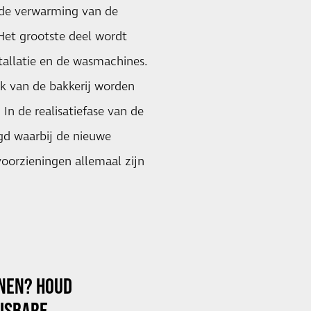
 de verwarming van de
Het grootste deel wordt
allatie en de wasmachines.
k van de bakkerij worden
 In de realisatiefase van de
rgd waarbij de nieuwe
oorzieningen allemaal zijn
NNEN? HOUD
ISBARE