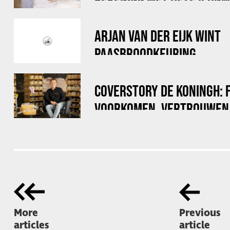
VERZEKERINGEN
ARJAN VAN DER EIJK WINT
PAASBROODKEURING
COVERSTORY DE KONINGH: 
VOORKOMEN, VERTROUWEN
More
Previous
articles
article