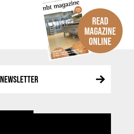
READ
MAGAZINE
ONLINE
R NEWSLETTER