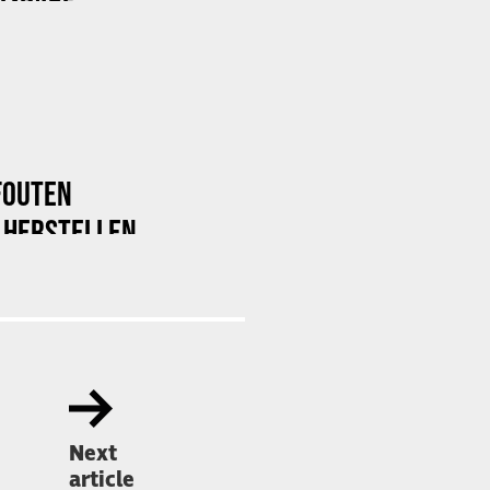
FOUTEN
 HERSTELLEN
Next
article