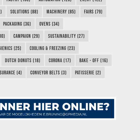
)
SOLUTIONS (88)
MACHINERY (85)
FAIRS (79)
PACKAGING (36)
OVENS (34)
30)
CAMPAIGN (29)
SUSTAINABILITY (27)
IENICS (25)
COOLING & FREEZING (23)
DUTCH DONUTS (18)
CORONA (17)
BAKE - OFF (16)
SURANCE (4)
CONVEYOR BELTS (3)
PATISSERIE (2)