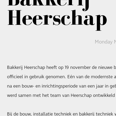
Heerschap
Monday N
Bakkerij Heerschap heeft op 19 november de nieuwe b
officieel in gebruik genomen. Eén van de modernste a
na een bouw- en inrichtingsperiode van een jaar in g
werd samen met het team van Heerschap ontwikkeld e
Bij de bouw, installatie techniek en bakkerij technie