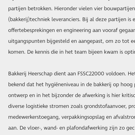
partijen betrokken. Hieronder vielen vier bouwpartijen,
(bakkerij)techniek leveranciers. Bij al deze partijen is 
offertebesprekingen en engineering aan vooraf gegaan
uitgangspunten bijgesteld en aangepast, om zo tot e
komen. De kennis die in het team bijeen kwam is opti
Bakkerij Heerschap dient aan FSSC22000 voldoen. Het
bekend dat het hygiëneniveau in de bakkerij op hoog
ontwerp en in het bijzonder de afwerking is hier krit
diverse logistieke stromen zoals grondstofaanvoer, pr
medewerkerstoegang, verpakkingsopslag en afvalstro
aan. De vloer-, wand- en plafondafwerking zijn zo ge