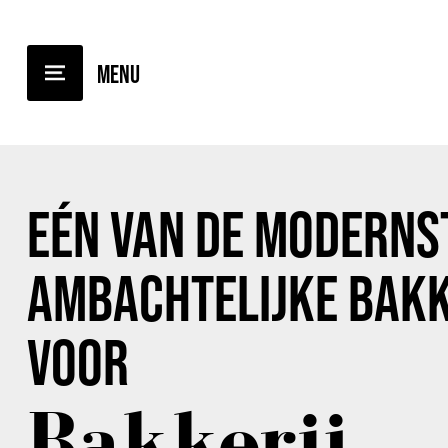
BACK TO OVERVIEW
EÉN VAN DE MODERNS
AMBACHTELIJKE BAKK
VOOR
Bakkerij