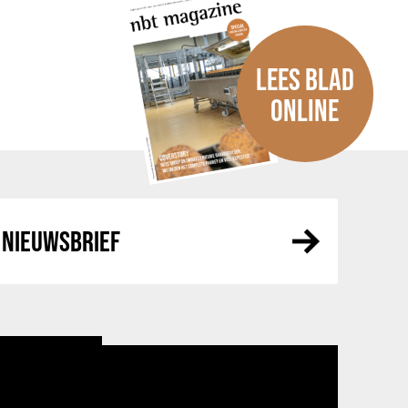
LEES BLAD
ONLINE
NIEUWSBRIEF