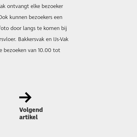
Vak ontvangt elke bezoeker
 Ook kunnen bezoekers een
oto door langs te komen bij
svloer. Bakkersvak en IJs-Vak
e bezoeken van 10.00 tot
Volgend
artikel