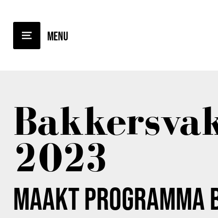
TERUG NAAR OVERZICHT
Bakkersva
2023
MAAKT PROGRAMMA 