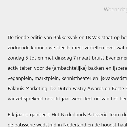
Woensdag
De tiende editie van Bakkersvak en IJs-Vak staat op h
zodoende kunnen we steeds meer vertellen over wat
zondag 5 tot en met dinsdag 7 maart bruist Evenem
activiteiten voor de (ambachtelijke) bakkers en ijsberei
veganplein, marktplein, kennistheater en ijs-vakwedst
Pakhuis Marketing. De Dutch Pastry Awards en Best
vanzelfsprekend ook dit jaar weer deel uit van het b
Elk jaar organiseert Het Nederlands Patisserie Team d
dé patisserie wedstrijd in Nederland en de hoogst haa