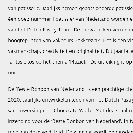
van patisserie. Jaarlijks nemen gepassioneerde patissi
één doel; nummer 1 patissier van Nederland worden en
van het Dutch Pastry Team. De showstukken vormen i
hoogtepunten van vakbeurs Bakkersvak. Het is een vis
vakmanschap, creativiteit en originaliteit. Dit jaar l
fantasie los op het thema ‘Muziek’. De uitreiking is
uur.
De ‘Beste Bonbon van Nederland’ is een prachtige cho
2020. Jaarlijks ontwikkelen leden van het Dutch Pas
samenwerking met Chocolate World. Met deze mal m
inzending voor de ‘Beste Bonbon van Nederland’. In 
mee aan deze wedstrijd. De winnaar wordt op dinsdag