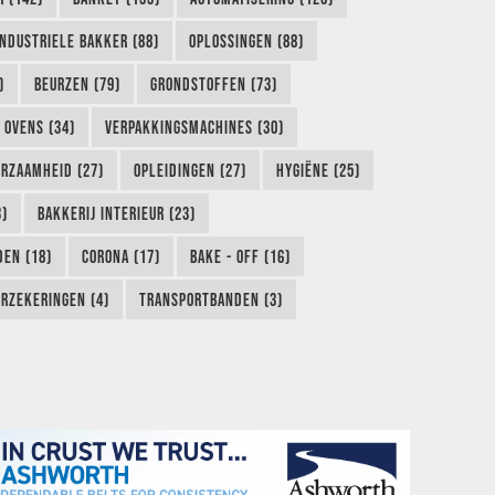
INDUSTRIELE BAKKER (88)
OPLOSSINGEN (88)
)
BEURZEN (79)
GRONDSTOFFEN (73)
OVENS (34)
VERPAKKINGSMACHINES (30)
RZAAMHEID (27)
OPLEIDINGEN (27)
HYGIËNE (25)
3)
BAKKERIJ INTERIEUR (23)
EN (18)
CORONA (17)
BAKE - OFF (16)
RZEKERINGEN (4)
TRANSPORTBANDEN (3)