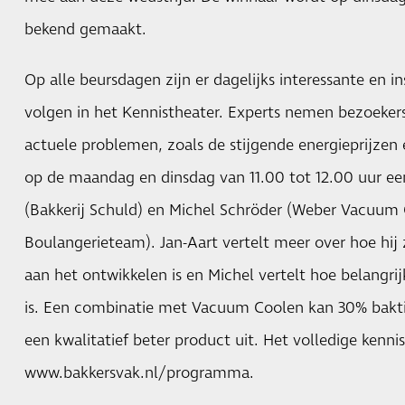
bekend gemaakt.
Op alle beursdagen zijn er dagelijks interessante en in
volgen in het Kennistheater. Experts nemen bezoeker
actuele problemen, zoals de stijgende energieprijzen e
op de maandag en dinsdag van 11.00 tot 12.00 uur een
(Bakkerij Schuld) en Michel Schröder (Weber Vacuum 
Boulangerieteam). Jan-Aart vertelt meer over hoe hij z
aan het ontwikkelen is en Michel vertelt hoe belangr
is. Een combinatie met Vacuum Coolen kan 30% baktijd
een kwalitatief beter product uit. Het volledige kenn
www.bakkersvak.nl/programma
.