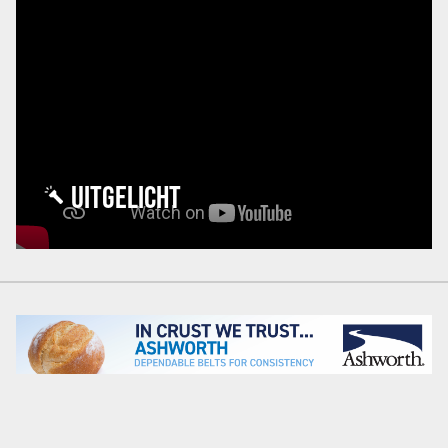
UITGELICHT