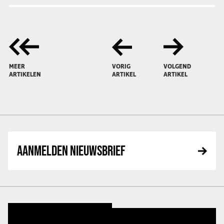
MEER
VORIG
VOLGEND
ARTIKELEN
ARTIKEL
ARTIKEL
AANMELDEN NIEUWSBRIEF