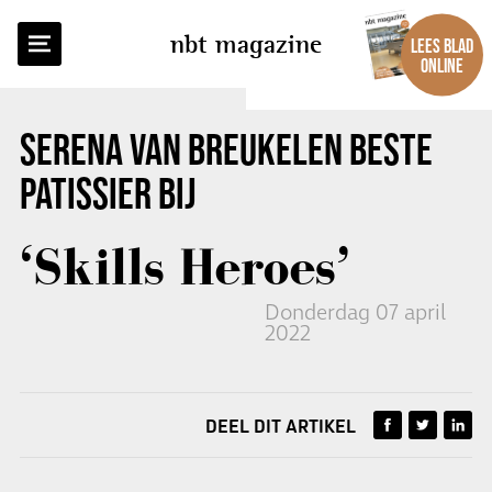
TERUG NAAR OVERZICHT
nbt magazine
LEES BLAD
ONLINE
SERENA VAN BREUKELEN BESTE
PATISSIER BIJ
‘Skills Heroes’
Donderdag 07 april
2022
DEEL DIT ARTIKEL