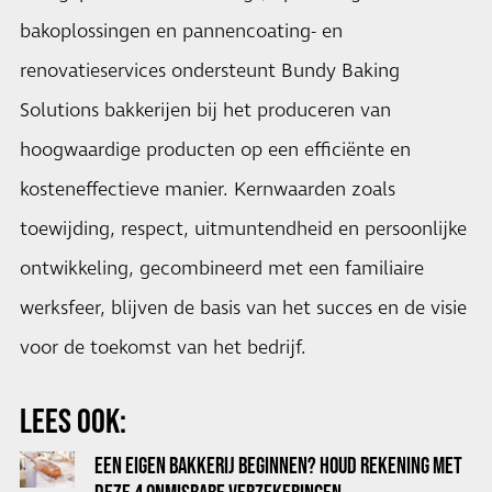
bakoplossingen en pannencoating- en
renovatieservices ondersteunt Bundy Baking
Solutions bakkerijen bij het produceren van
hoogwaardige producten op een efficiënte en
kosteneffectieve manier. Kernwaarden zoals
toewijding, respect, uitmuntendheid en persoonlijke
ontwikkeling, gecombineerd met een familiaire
werksfeer, blijven de basis van het succes en de visie
voor de toekomst van het bedrijf.
LEES OOK:
EEN EIGEN BAKKERIJ BEGINNEN? HOUD REKENING MET