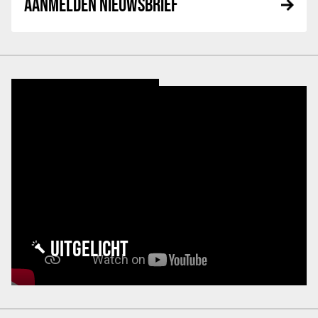
AANMELDEN NIEUWSBRIEF
UITGELICHT