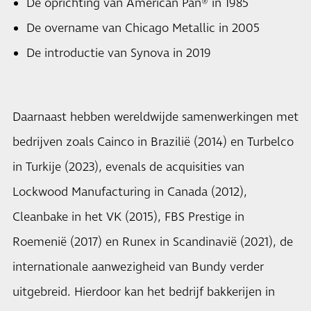
De oprichting van American Pan® in 1985
De overname van Chicago Metallic in 2005
De introductie van Synova in 2019
Daarnaast hebben wereldwijde samenwerkingen met
bedrijven zoals Cainco in Brazilië (2014) en Turbelco
in Turkije (2023), evenals de acquisities van
Lockwood Manufacturing in Canada (2012),
Cleanbake in het VK (2015), FBS Prestige in
Roemenië (2017) en Runex in Scandinavië (2021), de
internationale aanwezigheid van Bundy verder
uitgebreid. Hierdoor kan het bedrijf bakkerijen in