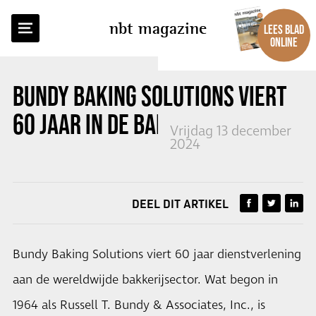
TERUG NAAR OVERZICHT
nbt magazine
LEES BLAD
ONLINE
BUNDY BAKING SOLUTIONS VIERT
60 JAAR IN DE BAKKERIJSECTOR
Vrijdag 13 december
2024
DEEL DIT ARTIKEL
Bundy Baking Solutions viert 60 jaar dienstverlening
aan de wereldwijde bakkerijsector. Wat begon in
1964 als Russell T. Bundy & Associates, Inc., is