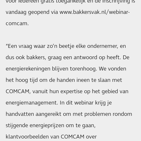
voor iedereen gratis toegankelijk en de inschrijving is
vandaag geopend via
www.bakkersvak.nl/webinar-
comcam
.
“Een vraag waar zo’n beetje elke ondernemer, en
dus ook bakkers, graag een antwoord op heeft. De
energierekeningen blijven torenhoog. We vonden
het hoog tijd om de handen ineen te slaan met
COMCAM, vanuit hun expertise op het gebied van
energiemanagement. In dit webinar krijg je
handvatten aangereikt om met problemen rondom
stijgende energieprijzen om te gaan,
klantvoorbeelden van COMCAM over