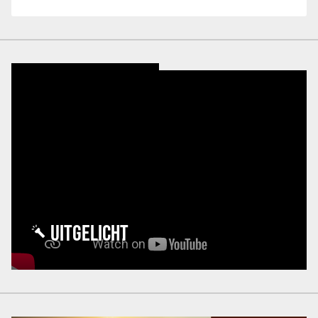
UITGELICHT