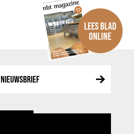
LEES BLAD
ONLINE
NIEUWSBRIEF