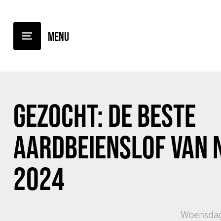
TERUG NAAR OVERZICHT
GEZOCHT: DE BESTE
AARDBEIENSLOF VAN 
2024
Woensdag