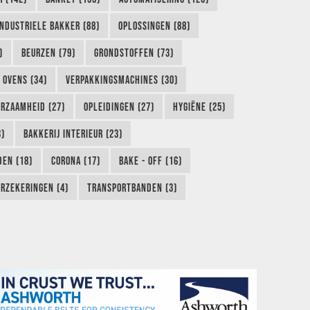
INDUSTRIELE BAKKER (88)
OPLOSSINGEN (88)
)
BEURZEN (79)
GRONDSTOFFEN (73)
OVENS (34)
VERPAKKINGSMACHINES (30)
RZAAMHEID (27)
OPLEIDINGEN (27)
HYGIËNE (25)
3)
BAKKERIJ INTERIEUR (23)
EN (18)
CORONA (17)
BAKE - OFF (16)
RZEKERINGEN (4)
TRANSPORTBANDEN (3)