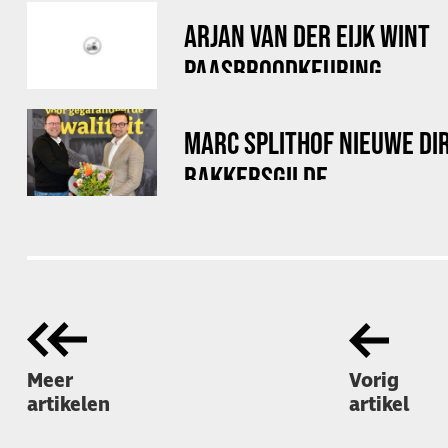
ARJAN VAN DER EIJK WINT
PAASBROODKEURING
MARC SPLITHOF NIEUWE DI
BAKKERSGILDE
Meer
Vorig
artikelen
artikel