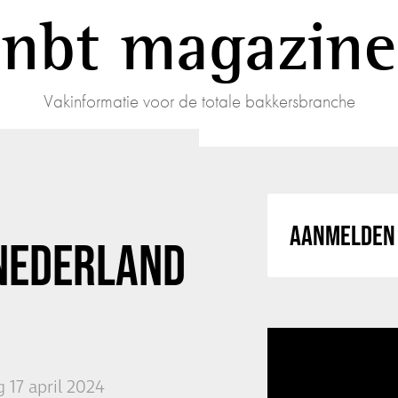
nbt magazine
Vakinformatie voor de totale bakkersbranche
AANMELDEN 
NEDERLAND
 17 april 2024