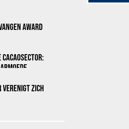
TVANGEN AWARD
E CACAOSECTOR:
DARMOEDE
 VERENIGT ZICH