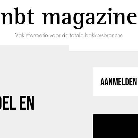
nbt magazine
Vakinformatie voor de totale bakkersbranche
AANMELDEN 
EL EN