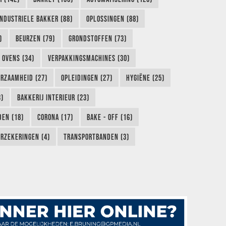
INDUSTRIELE BAKKER (88)
OPLOSSINGEN (88)
)
BEURZEN (79)
GRONDSTOFFEN (73)
OVENS (34)
VERPAKKINGSMACHINES (30)
RZAAMHEID (27)
OPLEIDINGEN (27)
HYGIËNE (25)
3)
BAKKERIJ INTERIEUR (23)
EN (18)
CORONA (17)
BAKE - OFF (16)
RZEKERINGEN (4)
TRANSPORTBANDEN (3)