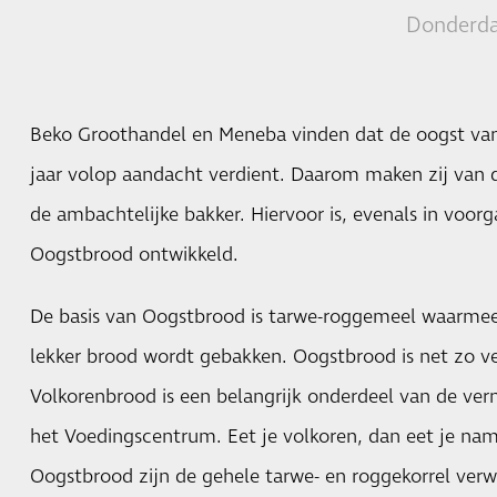
Donderda
Beko Groothandel en Meneba vinden dat de oogst van
jaar volop aandacht verdient. Daarom maken zij van d
de ambachtelijke bakker. Hiervoor is, evenals in voorg
Oogstbrood ontwikkeld.
De basis van Oogstbrood is tarwe-roggemeel waarmee 
lekker brood wordt gebakken. Oogstbrood is net zo ve
Volkorenbrood is een belangrijk onderdeel van de vern
het Voedingscentrum. Eet je volkoren, dan eet je nam
Oogstbrood zijn de gehele tarwe- en roggekorrel verwe