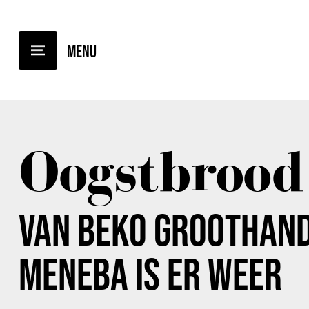
TERUG NAAR OVERZICHT
Oogstbrood
VAN BEKO GROOTHAND
MENEBA IS ER WEER