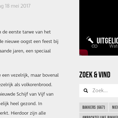
g 18 mei 2017
 de eerste tarwe van het
UITGELI
e nieuwe oogst een feest bij
aande jaren, een speciaal
ZOEK & VIND
een vezelrijk, maar bovenal
zelrijk als volkorenbrood.
ieuwde Schijf van Vijf van
elijk heel gezond. In
BAKKERS (667)
NIE
rkt. Hierdoor zijn alle
AMBACHTELIJKE BAKKER