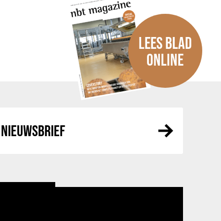
LEES BLAD
ONLINE
NIEUWSBRIEF