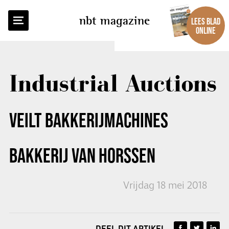
TERUG NAAR OVERZICHT
nbt magazine
LEES BLAD
ONLINE
Industrial Auctions
VEILT BAKKERIJMACHINES
BAKKERIJ VAN HORSSEN
Vrijdag 18 mei 2018
DEEL DIT ARTIKEL