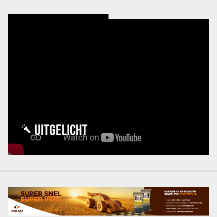
UITGELICHT