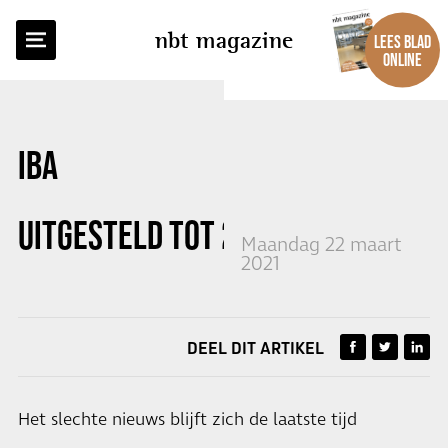
TERUG NAAR OVERZICHT
nbt magazine
LEES BLAD
ONLINE
IBA
UITGESTELD TOT 2023
Maandag 22 maart
2021
DEEL DIT ARTIKEL
Het slechte nieuws blijft zich de laatste tijd