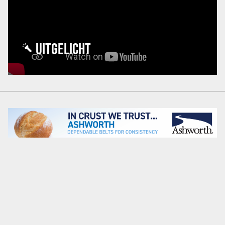
UITGELICHT