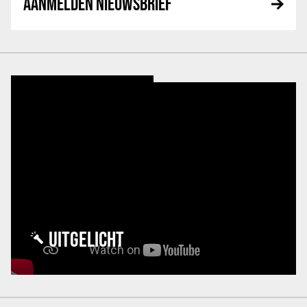
AANMELDEN NIEUWSBRIEF
UITGELICHT