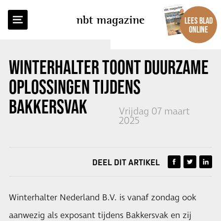
TERUG NAAR OVERZICHT
nbt magazine
LEES BLAD
ONLINE
WINTERHALTER TOONT DUURZAME
OPLOSSINGEN TIJDENS
BAKKERSVAK
Vrijdag 07 maart
2025
DEEL DIT ARTIKEL
Winterhalter Nederland B.V. is vanaf zondag ook
aanwezig als exposant tijdens Bakkersvak en zij