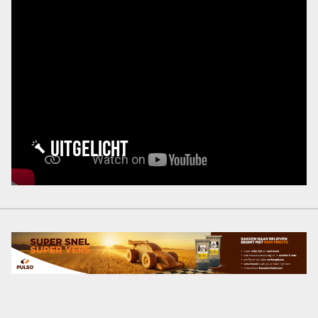
UITGELICHT