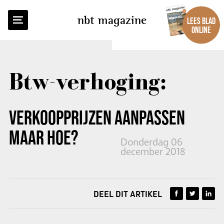
TERUG NAAR OVERZICHT
nbt magazine
LEES BLAD
ONLINE
Btw-verhoging:
VERKOOPPRIJZEN AANPASSEN
MAAR HOE?
Donderdag 06
december 2018
DEEL DIT ARTIKEL