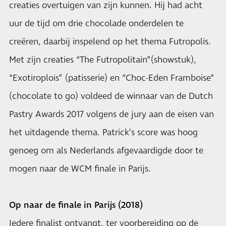
creaties overtuigen van zijn kunnen. Hij had acht
uur de tijd om drie chocolade onderdelen te
creëren, daarbij inspelend op het thema Futropolis.
Met zijn creaties “The Futropolitain”(showstuk),
“Exotiroplois” (patisserie) en “Choc-Eden Framboise”
(chocolate to go) voldeed de winnaar van de Dutch
Pastry Awards 2017 volgens de jury aan de eisen van
het uitdagende thema. Patrick’s score was hoog
genoeg om als Nederlands afgevaardigde door te
mogen naar de WCM finale in Parijs.
Op naar de finale in Parijs (2018)
Iedere finalist ontvangt, ter voorbereiding op de