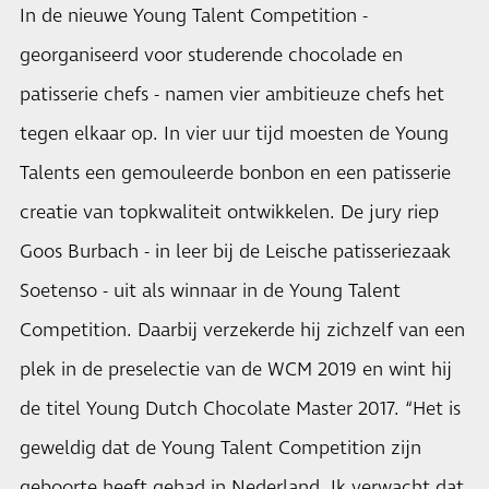
In de nieuwe Young Talent Competition -
georganiseerd voor studerende chocolade en
patisserie chefs - namen vier ambitieuze chefs het
tegen elkaar op. In vier uur tijd moesten de Young
Talents een gemouleerde bonbon en een patisserie
creatie van topkwaliteit ontwikkelen. De jury riep
Goos Burbach - in leer bij de Leische patisseriezaak
Soetenso - uit als winnaar in de Young Talent
Competition. Daarbij verzekerde hij zichzelf van een
plek in de preselectie van de WCM 2019 en wint hij
de titel Young Dutch Chocolate Master 2017. “Het is
geweldig dat de Young Talent Competition zijn
geboorte heeft gehad in Nederland. Ik verwacht dat