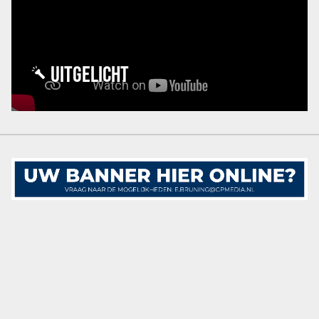
UITGELICHT