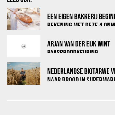
EEN EIGEN BAKKERIJ BEGI
REKENING MET DEZE 4 ONM
VERZEKERINGEN
ARJAN VAN DER EIJK WINT
PAASBROODKEURING
NEDERLANDSE BIOTARWE V
NAAR BROOD IN SUPERMAR