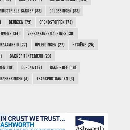
INDUSTRIELE BAKKER (88)
OPLOSSINGEN (88)
)
BEURZEN (79)
GRONDSTOFFEN (73)
OVENS (34)
VERPAKKINGSMACHINES (30)
RZAAMHEID (27)
OPLEIDINGEN (27)
HYGIËNE (25)
3)
BAKKERIJ INTERIEUR (23)
EN (18)
CORONA (17)
BAKE - OFF (16)
RZEKERINGEN (4)
TRANSPORTBANDEN (3)