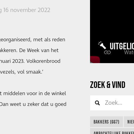
 16 november 2022
eorganiseerd, met als reden
UITGELI
wakkeren. De Week van het
nuari 2023. Volkorenbrood
vezels, vol smaak.’
ZOEK & VIND
t middelen voor in de winkel
. Dan weet u zeker dat u goed
BAKKERS (667)
NIE
AMBACHTELIJKE BAKKER