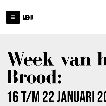
TERUG NAAR OVERZICHT
Week van h
Brood:
16 T/M 22 JANUARI 2