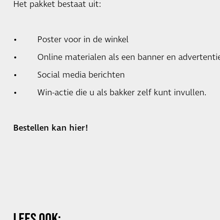
Het pakket bestaat uit:
• Poster voor in de winkel
• Online materialen als een banner en advertenti
• Social media berichten
• Win-actie die u als bakker zelf kunt invullen.
Bestellen kan hier!
LEES OOK: