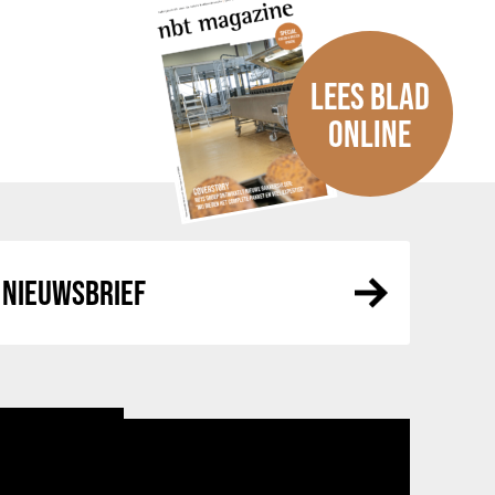
LEES BLAD
ONLINE
NIEUWSBRIEF