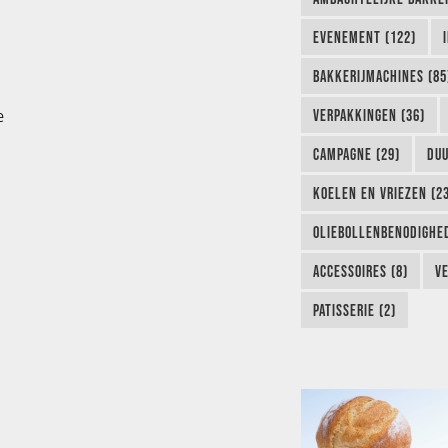
EVENEMENT (122)
BAKKERIJMACHINES (85
e
VERPAKKINGEN (36)
CAMPAGNE (29)
DUU
KOELEN EN VRIEZEN (2
OLIEBOLLENBENODIGHED
ACCESSOIRES (8)
VE
PATISSERIE (2)