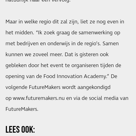
natuurlijk naar een vervolg.”
Maar in welke regio dit zal zijn, liet ze nog even in
het midden. “Ik zoek graag de samenwerking op
met bedrijven en onderwijs in de regio’s. Samen
kunnen we zoveel meer. Dat is gisteren ook
gebleken door het event te organiseren tijden de
opening van de Food Innovation Academy.” De
volgende FutureMakers wordt aangekondigd
op
www.futuremakers.nu
en via de social media van
FutureMakers.
LEES OOK: