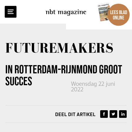
TERUG NAAR OVERZICHT
nbt magazine
LEES BLAD
ONLINE
FUTUREMAKERS
IN ROTTERDAM-RIJNMOND GROOT
SUCCES
Woensdag 22 juni
2022
DEEL DIT ARTIKEL