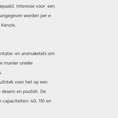
bepaald. Interesse voor een
 aangegeven worden per e-
 Kenzie.
mentatie- en aromaketels om
re manier unieke
.
 uitstek voor het op een
e desem en poolish. De
e capaciteiten: 40, 110 en