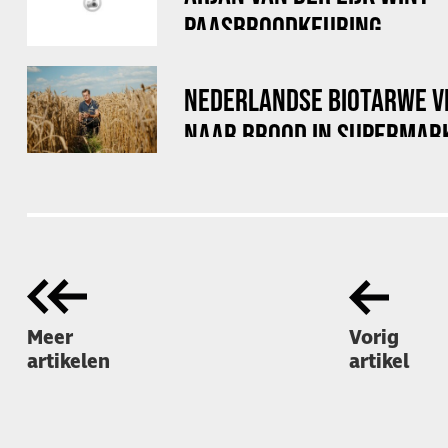
PAASBROODKEURING
NEDERLANDSE BIOTARWE V
NAAR BROOD IN SUPERMAR
Meer
Vorig
artikelen
artikel