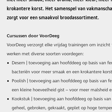
krokantere korst. Het samenspel van vakmanschap,
zorgt voor een smaakvol broodassortiment.
Cursussen door VoorDeeg
VoorDeeg verzorgt elke vrijdag trainingen om inzicht t
werken met diverse soorten voordegen:
Desem | toevoeging aan hoofddeeg op basis van f
bacteriën voor meer smaak en een krokantere korst
Poolish | toevoeging aan hoofddeeg op basis van 
een kleine hoeveelheid gist – voor meer malsheid 
Kookstuk | toevoeging aan hoofddeeg op basis van
geheel, gebroken, gekraakt, geplet op hoge temp