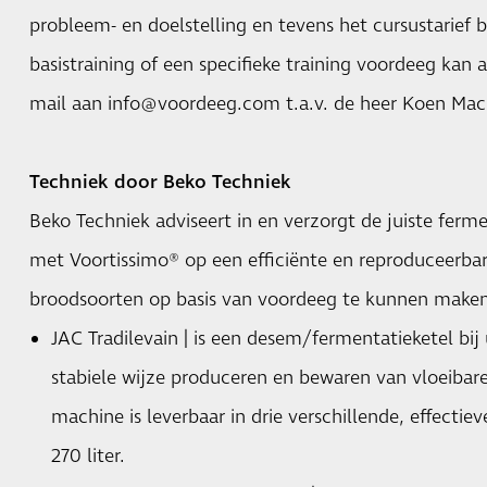
probleem- en doelstelling en tevens het cursustarief 
basistraining of een specifieke training voordeeg kan
mail aan info@voordeeg.com t.a.v. de heer Koen Mac
Techniek door Beko Techniek
Beko Techniek adviseert in en verzorgt de juiste fer
met Voortissimo® op een efficiënte en reproduceerba
broodsoorten op basis van voordeeg te kunnen maken
JAC Tradilevain | is een desem/fermentatieketel bij
stabiele wijze produceren en bewaren van vloeibar
machine is leverbaar in drie verschillende, effectiev
270 liter.