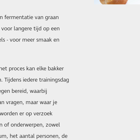
n fermentatie van graan
 voor langere tijd op een
ls - voor meer smaak en
het proces kan elke bakker
 Tijdens iedere trainingsdag
gen bereid, waarbij
van vragen, maar waar je
 worden er op verzoek
en of onderwerpen, zowel
tum, het aantal personen, de