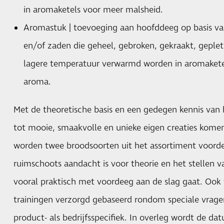
in aromaketels voor meer malsheid.
Aromastuk | toevoeging aan hoofddeeg op basis va
en/of zaden die geheel, gebroken, gekraakt, geplet
lagere temperatuur verwarmd worden in aromakete
aroma.
Met de theoretische basis en een gedegen kennis van 
tot mooie, smaakvolle en unieke eigen creaties komen.
worden twee broodsoorten uit het assortiment voorde
ruimschoots aandacht is voor theorie en het stellen 
vooral praktisch met voordeeg aan de slag gaat. Ook
trainingen verzorgd gebaseerd rondom speciale vrag
product- als bedrijfsspecifiek. In overleg wordt de da