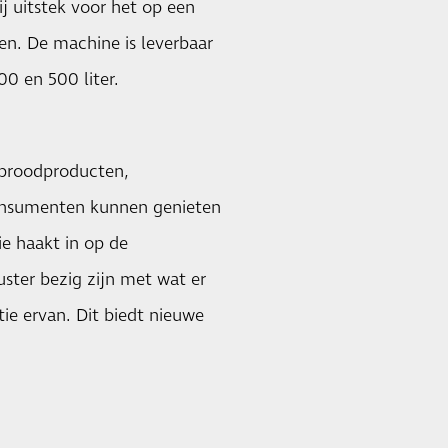
j uitstek voor het op een
en. De machine is leverbaar
300 en 500 liter.
 broodproducten,
consumenten kunnen genieten
e haakt in op de
ter bezig zijn met wat er
e ervan. Dit biedt nieuwe