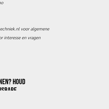
mo
echniek.nl
voor algemene
r interesse en vragen
NNEN? HOUD
ISBARE