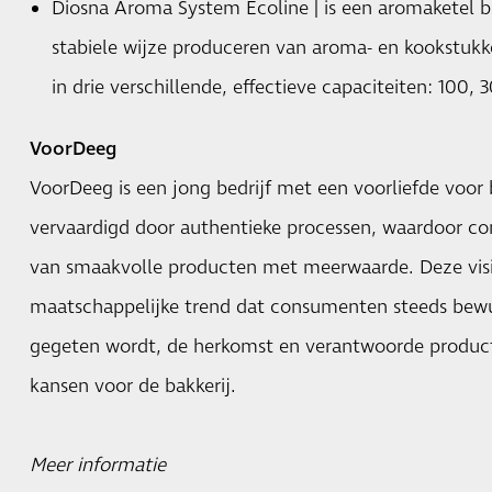
Diosna Aroma System Ecoline | is een aromaketel bi
stabiele wijze produceren van aroma- en kookstukk
in drie verschillende, effectieve capaciteiten: 100, 
VoorDeeg
VoorDeeg is een jong bedrijf met een voorliefde voor
vervaardigd door authentieke processen, waardoor 
van smaakvolle producten met meerwaarde. Deze visi
maatschappelijke trend dat consumenten steeds bewus
gegeten wordt, de herkomst en verantwoorde producti
kansen voor de bakkerij.
Meer informatie