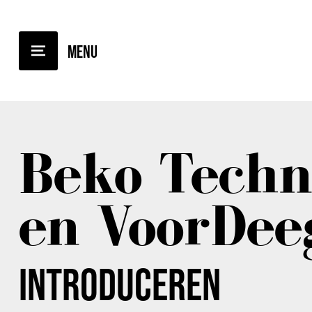
TERUG NAAR OVERZICHT
Beko Techn
en VoorDee
INTRODUCEREN