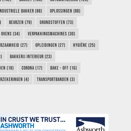
INDUSTRIELE BAKKER (88)
OPLOSSINGEN (88)
)
BEURZEN (79)
GRONDSTOFFEN (73)
OVENS (34)
VERPAKKINGSMACHINES (30)
RZAAMHEID (27)
OPLEIDINGEN (27)
HYGIËNE (25)
3)
BAKKERIJ INTERIEUR (23)
EN (18)
CORONA (17)
BAKE - OFF (16)
RZEKERINGEN (4)
TRANSPORTBANDEN (3)