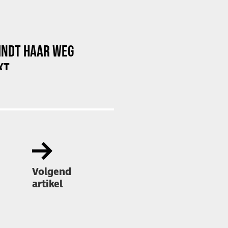
INDT HAAR WEG
KT
Volgend
artikel