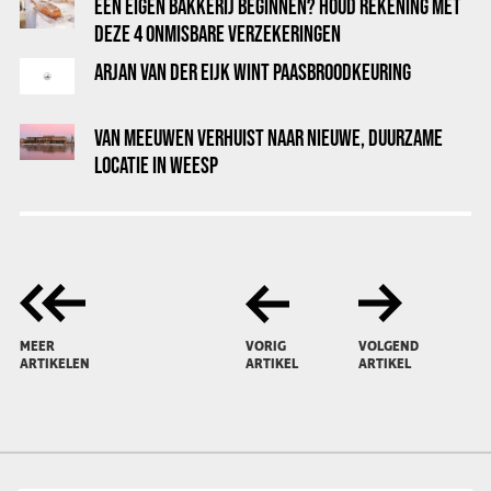
EEN EIGEN BAKKERIJ BEGINNEN? HOUD REKENING MET
DEZE 4 ONMISBARE VERZEKERINGEN
ARJAN VAN DER EIJK WINT PAASBROODKEURING
VAN MEEUWEN VERHUIST NAAR NIEUWE, DUURZAME
LOCATIE IN WEESP
MEER
VORIG
VOLGEND
ARTIKELEN
ARTIKEL
ARTIKEL