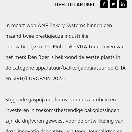
DEEL DIT ARTIKEL
In maart won AMF Bakery Systems binnen een
maand twee prestigieuze industriële
innovatieprijzen. De Multibake VITA tunneloven van
het merk Den Boer is bekroond de eerste plaats in
de categorie apparatuur/bakkerijapparatuur op CFIA
en SIRH/EUROPAIN 2022.
Stijgende gasprijzen, focus op duurzaamheid en
investeren in toekomstbestendige bakoplossingen
zijn de drijfveren geweest voor de ontwikkeling van
deze innovatie door AMF Den Boer. Journalisten en