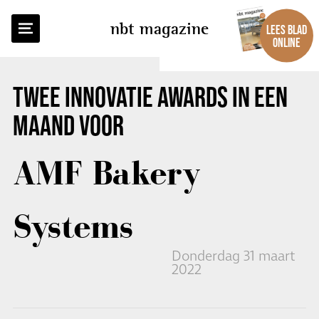
TERUG NAAR OVERZICHT
nbt magazine
LEES BLAD
ONLINE
TWEE INNOVATIE AWARDS IN EEN
MAAND VOOR
AMF Bakery
Systems
Donderdag 31 maart
2022