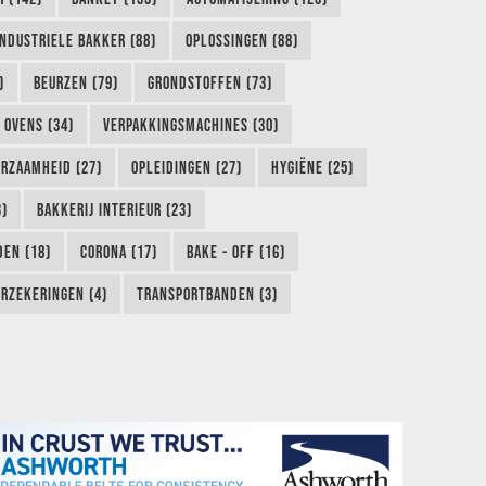
INDUSTRIELE BAKKER (88)
OPLOSSINGEN (88)
)
BEURZEN (79)
GRONDSTOFFEN (73)
OVENS (34)
VERPAKKINGSMACHINES (30)
RZAAMHEID (27)
OPLEIDINGEN (27)
HYGIËNE (25)
3)
BAKKERIJ INTERIEUR (23)
EN (18)
CORONA (17)
BAKE - OFF (16)
RZEKERINGEN (4)
TRANSPORTBANDEN (3)