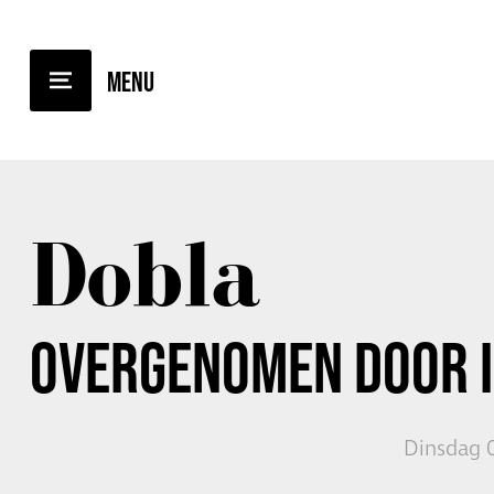
TERUG NAAR OVERZICHT
Dobla
OVERGENOMEN DOOR 
Dinsdag 