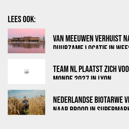
LEES OOK:
VAN MEEUWEN VERHUIST N
DUURZAME LOCATIE IN WEE
TEAM NL PLAATST ZICH VO
MONDE 2027 IN LYON
NEDERLANDSE BIOTARWE V
NAAR BROOD IN SUPERMAR