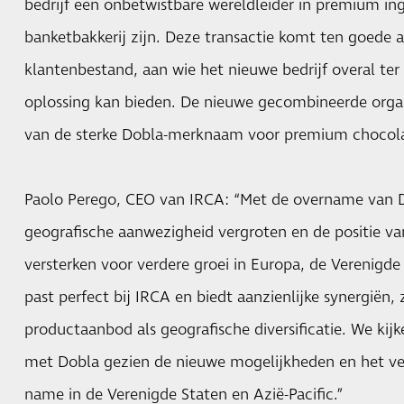
bedrijf een onbetwistbare wereldleider in premium in
banketbakkerij zijn. Deze transactie komt ten goede
klantenbestand, aan wie het nieuwe bedrijf overal ter 
oplossing kan bieden. De nieuwe gecombineerde organi
van de sterke Dobla-merknaam voor premium chocola
Paolo Perego, CEO van IRCA: “Met de overname van D
geografische aanwezigheid vergroten en de positie van
versterken voor verdere groei in Europa, de Verenigde
past perfect bij IRCA en biedt aanzienlijke synergiën,
productaanbod als geografische diversificatie. We kij
met Dobla gezien de nieuwe mogelijkheden en het ve
name in de Verenigde Staten en Azië-Pacific.”