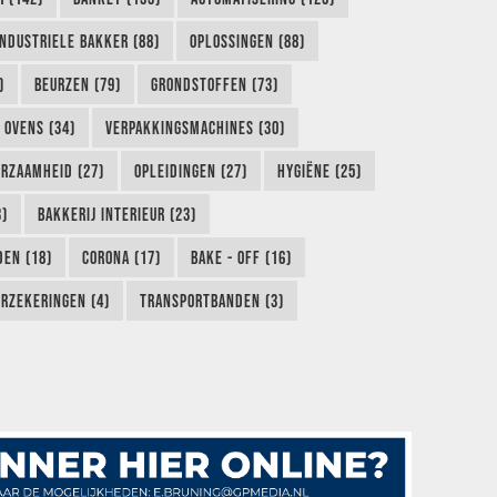
INDUSTRIELE BAKKER (88)
OPLOSSINGEN (88)
)
BEURZEN (79)
GRONDSTOFFEN (73)
OVENS (34)
VERPAKKINGSMACHINES (30)
RZAAMHEID (27)
OPLEIDINGEN (27)
HYGIËNE (25)
3)
BAKKERIJ INTERIEUR (23)
EN (18)
CORONA (17)
BAKE - OFF (16)
RZEKERINGEN (4)
TRANSPORTBANDEN (3)