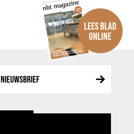
LEES BLAD
ONLINE
NIEUWSBRIEF