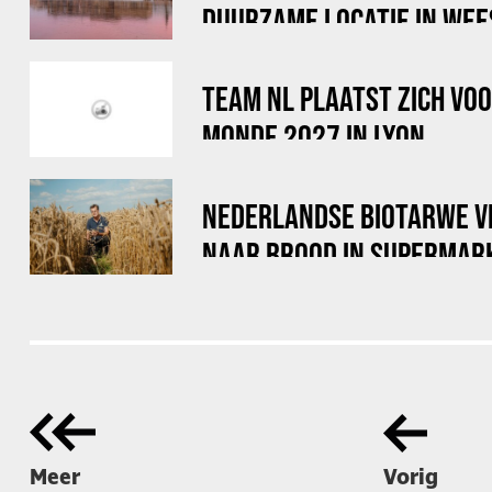
DUURZAME LOCATIE IN WEE
TEAM NL PLAATST ZICH VO
MONDE 2027 IN LYON
NEDERLANDSE BIOTARWE V
NAAR BROOD IN SUPERMAR
Meer
Vorig