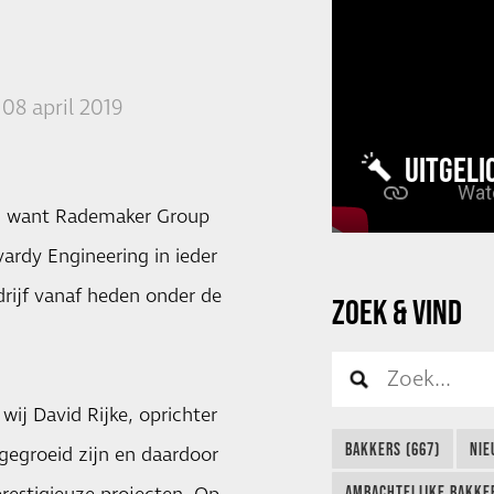
08 april 2019
UITGELI
d, want Rademaker Group
vardy Engineering in ieder
drijf vanaf heden onder de
ZOEK & VIND
ij David Rijke, oprichter
BAKKERS (667)
NIE
gegroeid zijn en daardoor
AMBACHTELIJKE BAKKER