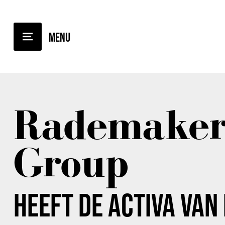
TERUG NAAR OVERZICHT
Rademake
Group
HEEFT DE ACTIVA VAN